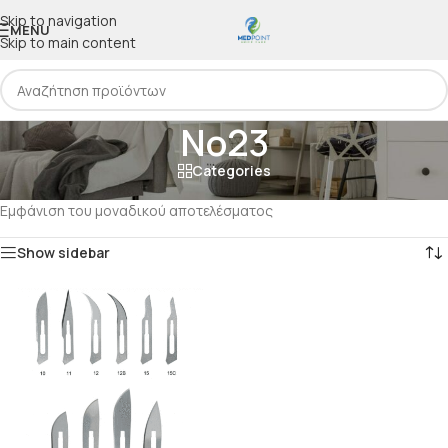
Skip to navigation
MENU
Skip to main content
Νο23
Categories
Αρχική
/
Προϊόν Μέγεθος
/
Νο23
Εμφάνιση του μοναδικού αποτελέσματος
Show sidebar