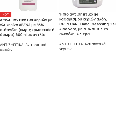
Ήπιο αντισηπτικό gel
HOT
καθαρισμού χεριών αλόη,
Απολυμαντικό Gel Χεριών με
OPEN CARE Hand Cleansing Gel
γλυκερίνη ABENA με 85%
Aloe Vera, με 70% αιθυλική
αιθανόλη (χωρίς χρωστικές ή
αλκοόλη, 4 λίτρα
άρωμα) 600ml με αντλία
ΑΝΤΙΣΗΠΤΙΚΑ
,
Αντισηπτικά
ΑΝΤΙΣΗΠΤΙΚΑ
,
Αντισηπτικά
χεριών
χεριών