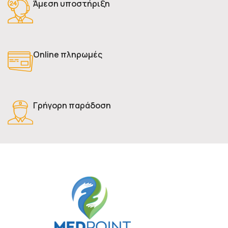
Άμεση υποστήριξη
Online πληρωμές
Γρήγορη παράδοση