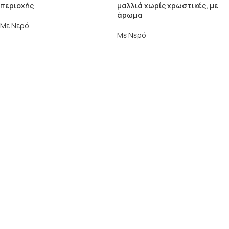
περιοχής
μαλλιά χωρίς χρωστικές, με
άρωμα
Με Νερό
Με Νερό