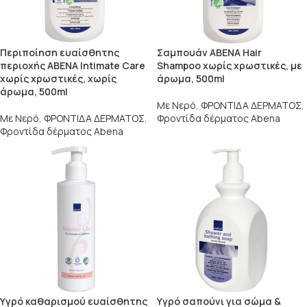
Περιποίηση ευαίσθητης
Σαμπουάν ABENA Hair
περιοχής ABENA Intimate Care
Shampoo χωρίς χρωστικές, με
χωρίς χρωστικές, χωρίς
άρωμα, 500ml
άρωμα, 500ml
Με Νερό
,
ΦΡΟΝΤΙΔΑ ΔΕΡΜΑΤΟΣ
,
Με Νερό
,
ΦΡΟΝΤΙΔΑ ΔΕΡΜΑΤΟΣ
,
Φροντίδα δέρματος Abena
Φροντίδα δέρματος Abena
Υγρό καθαρισμού ευαίσθητης
Υγρό σαπούνι για σώμα &