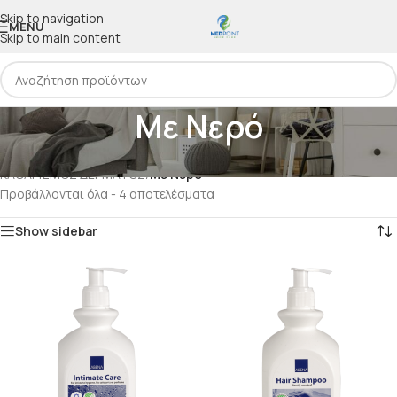
Skip to navigation
MENU
Skip to main content
Με Νερό
Αρχική
/
ΠΡΟΙΟΝΤΑ ΠΡΟΣΤΑΣΙΑΣ ΣΩΜΑΤΟΣ
/
ΚΑΘΑΡΙΣΜΟΣ ΔΕΡΜΑΤΟΣ
/
Με Νερό
Προβάλλονται όλα - 4 αποτελέσματα
Show sidebar