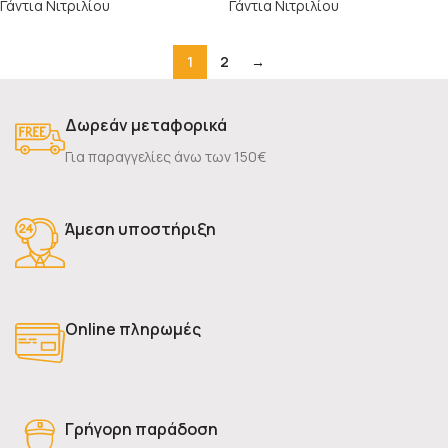
Γάντια Νιτριλίου
Γάντια Νιτριλίου
1
2
→
Δωρεάν μεταφορικά
Για παραγγελίες άνω των 150€
Άμεση υποστήριξη
Online πληρωμές
Γρήγορη παράδοση