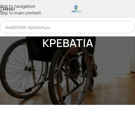
Skip to navigation
MENU
Skip to main content
ΚΡΕΒΑΤΙΑ
Αρχική
/
ΟΡΘΟΠΕΔΙΚΑ
/
ΚΡΕΒΑΤΙΑ
Δεν βρέθηκε κανένα προϊόν που να ταιριάζει με την επιλογή σας.