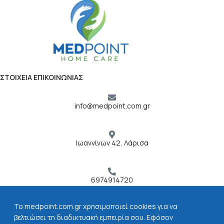
ΣΤΟΙΧΕΙΑ ΕΠΙΚΟΙΝΩΝΙΑΣ
info@medpoint.com.gr
Ιωαννίνων 42, Λάρισα
6974914720
To medpoint.com.gr χρησιμοποιεί cookies για να
ΧΡΗΣΙΜΟΙ ΣΥΝΔΕΣΜΟΙ
βελτιώσει τη διαδικτυακή εμπειρία σου. Εφόσον