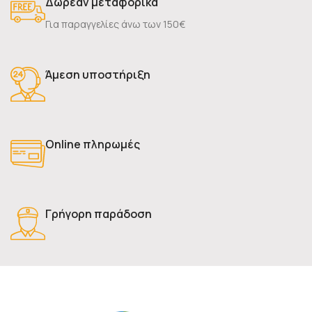
Δωρεάν μεταφορικά
Για παραγγελίες άνω των 150€
Άμεση υποστήριξη
Online πληρωμές
Γρήγορη παράδοση