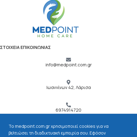
ΣΤΟΙΧΕΙΑ ΕΠΙΚΟΙΝΩΝΙΑΣ
info@medpoint.com.gr
Ιωαννίνων 42, Λάρισα
6974914720
To medpoint.com.gr χρησιμοποιεί cookies για να
ΧΡΗΣΙΜΟΙ ΣΥΝΔΕΣΜΟΙ
βελτιώσει τη διαδικτυακή εμπειρία σου. Εφόσον