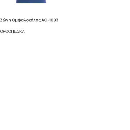
Zώνη Ομφαλοκήλης AC-1093
ΟΡΘΟΠΕΔΙΚΑ