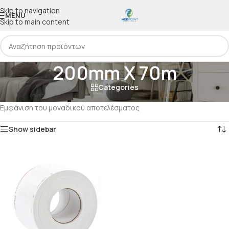
Skip to navigation
MENU
Skip to main content
200mm X 70m
Categories
Αρχική
/
Προϊόν Μέγεθος
/
200mm X 70m
Εμφάνιση του μοναδικού αποτελέσματος
Show sidebar