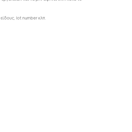
ίδους, lot number κλπ.