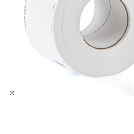
Click to enlarge