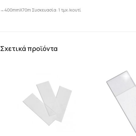
→400mmΧ70m Συσκευασία: 1 τμχ /κουτί
Σχετικά προϊόντα