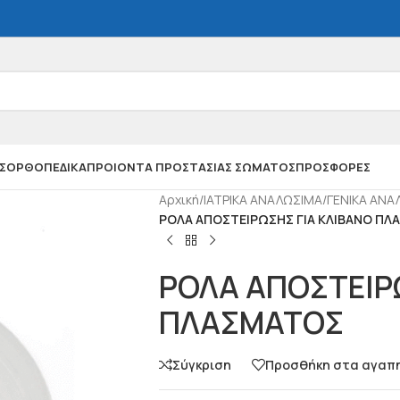
Σ
ΟΡΘΟΠΕΔΙΚΑ
ΠΡΟΙΟΝΤΑ ΠΡΟΣΤΑΣΙΑΣ ΣΩΜΑΤΟΣ
ΠΡΟΣΦΟΡΕΣ
Αρχική
/
ΙΑΤΡΙΚΑ ΑΝΑΛΩΣΙΜΑ
/
ΓΕΝΙΚΑ ΑΝΑ
ΡΟΛΑ ΑΠΟΣΤΕΙΡΩΣΗΣ ΓΙΑ ΚΛΙΒΑΝΟ ΠΛ
ΡΟΛΑ ΑΠΟΣΤΕΙΡ
ΠΛΑΣΜΑΤΟΣ
Σύγκριση
Προσθήκη στα αγαπ