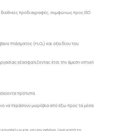
ις διεθνείς προδιαγραφές, συμφώνως προς ISO
βανο πλάσματος (H₂O₂) και οξειδίου του
 εργασίας εξασφαλίζοντας έτσι την άμεση οπτική
 ισχύοντα πρότυπα.
δυνο να περάσουν μικρόβια από έξω προς τα μέσα.
 εργαλείων και να μην αφήνει ίχνη κατά το