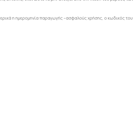
ερικά η ημερομηνία παραγωγής –ασφαλούς χρήσης, ο κωδικός του ε