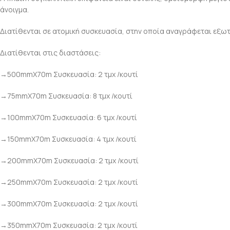
άνοιγμα.
Διατίθενται σε ατομική συσκευασία, στην οποία αναγράφεται εξωτ
Διατίθενται στις διαστάσεις:
→500mmΧ70m Συσκευασία: 2 τμχ /κουτί
→75mmΧ70m Συσκευασία: 8 τμχ /κουτί
→100mmΧ70m Συσκευασία: 6 τμχ /κουτί
→150mmΧ70m Συσκευασία: 4 τμχ /κουτί
→200mmΧ70m Συσκευασία: 2 τμχ /κουτί
→250mmΧ70m Συσκευασία: 2 τμχ /κουτί
→300mmΧ70m Συσκευασία: 2 τμχ /κουτί
→350mmΧ70m Συσκευασία: 2 τμχ /κουτί