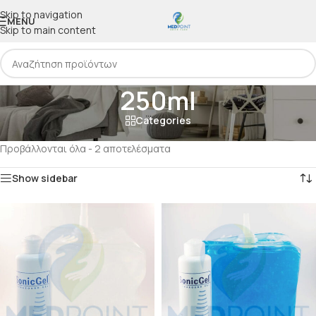
Skip to navigation
MENU
Skip to main content
250ml
Categories
Αρχική
/
Προϊόν Μέγεθος
/
250ml
Προβάλλονται όλα - 2 αποτελέσματα
Show sidebar