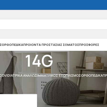
Σ
ΟΡΘΟΠΕΔΙΚΑ
ΠΡΟΙΟΝΤΑ ΠΡΟΣΤΑΣΙΑΣ ΣΩΜΑΤΟΣ
ΠΡΟΣΦΟΡΕΣ
14G
 COVID
ΙΑΤΡΙΚΑ ΑΝΑΛΩΣΙΜΑ
ΙΑΤΡΙΚΟΣ ΕΞΟΠΛΙΣΜΟΣ
ΟΡΘΟΠΕΔΙΚΑ
ΠΡ
εθος
/
14G