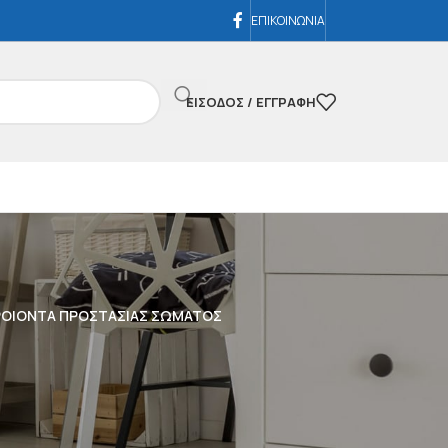
ΕΠΙΚΟΙΝΩΝΙΑ
ΕΊΣΟΔΟΣ / ΕΓΓΡΑΦΉ
ΟΙΟΝΤΑ ΠΡΟΣΤΑΣΙΑΣ ΣΩΜΑΤΟΣ