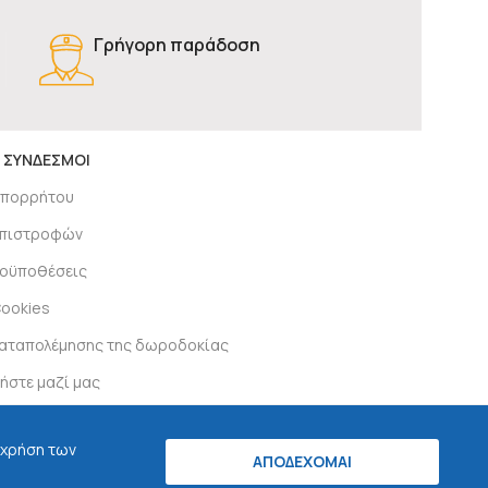
Γρήγορη παράδοση
 ΣΥΝΔΕΣΜΟΙ
απορρήτου
 επιστροφών
ροϋποθέσεις
Cookies
καταπολέμησης της δωροδοκίας
ήστε μαζί μας
 χρήση των
ς στα social:
ΑΠΟΔΕΧΟΜΑΙ