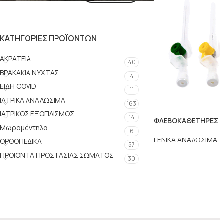
ΚΑΤΗΓΟΡΊΕΣ ΠΡΟΪΌΝΤΩΝ
ΑΚΡΑΤΕΙΑ
40
ΒΡΑΚΑΚΙΑ ΝΥΧΤΑΣ
4
ΕΙΔΗ COVID
11
ΙΑΤΡΙΚΑ ΑΝΑΛΩΣΙΜΑ
163
ΙΑΤΡΙΚΟΣ ΕΞΟΠΛΙΣΜΟΣ
14
ΦΛΕΒΟΚΑΘΕΤΗΡΕΣ
Μωρομάντηλα
6
ΓΕΝΙΚΑ ΑΝΑΛΩΣΙΜΑ
ΟΡΘΟΠΕΔΙΚΑ
57
ΠΡΟΙΟΝΤΑ ΠΡΟΣΤΑΣΙΑΣ ΣΩΜΑΤΟΣ
30