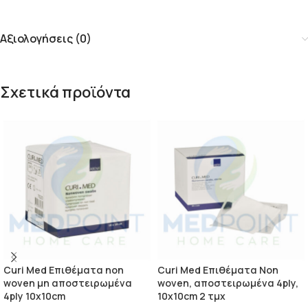
Αξιολογήσεις (0)
Σχετικά προϊόντα
Curi Med Επιθέματα non
Curi Med Επιθέματα Non
woven μη αποστειρωμένα
woven, αποστειρωμένα 4ply,
4ply 10x10cm
10x10cm 2 τμχ