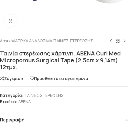
Click to enlarge
Αρχική
/
ΙΑΤΡΙΚΑ ΑΝΑΛΩΣΙΜΑ
/
ΤΑΙΝΙΕΣ ΣΤΕΡΕΩΣΗΣ
Ταινία στερέωσης χάρτινη, ABENA Curi Med
Microporous Surgical Tape (2,5cm x 9,14m)
12τμχ.
Σύγκριση
Προσθήκη στα αγαπημένα
Κατηγορία:
ΤΑΙΝΙΕΣ ΣΤΕΡΕΩΣΗΣ
Ετικέτα:
ABENA
Περιγραφή