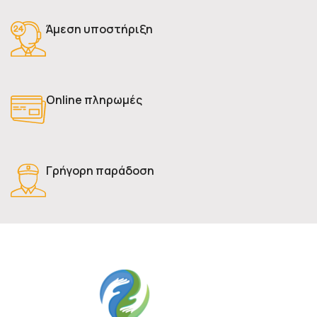
Άμεση υποστήριξη
Online πληρωμές
Γρήγορη παράδοση