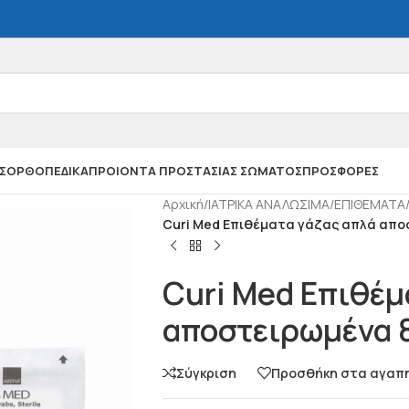
Σ
ΟΡΘΟΠΕΔΙΚΑ
ΠΡΟΙΟΝΤΑ ΠΡΟΣΤΑΣΙΑΣ ΣΩΜΑΤΟΣ
ΠΡΟΣΦΟΡΕΣ
Αρχική
/
ΙΑΤΡΙΚΑ ΑΝΑΛΩΣΙΜΑ
/
ΕΠΙΘΕΜΑΤΑ
Curi Med Επιθέματα γάζας απλά αποσ
Curi Med Επιθέμ
αποστειρωμένα 8
Σύγκριση
Προσθήκη στα αγαπ