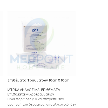
Επιθέματα Τραυμάτων 10cm Χ 10cm
Επιθέματα Τρα
ΙΑΤΡΙΚΑ ΑΝΑΛΩΣΙΜΑ
,
ΕΠΙΘΕΜΑΤΑ
,
ΙΑΤΡΙΚΑ ΑΝΑΛΩΣ
Επιθέματα Μικροτραυμάτων
Επιθέματα Μικ
Είναι πορώδες για να επιτρέπει την
Είναι πορώδες γι
αναπνοή του δέρματος, υποαλλεργικό, δεν
αναπνοή του δέρ