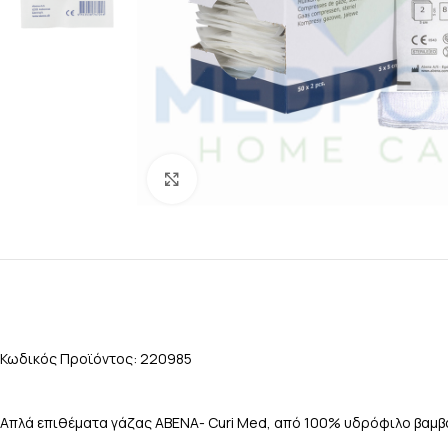
Click to enlarge
Κωδικός Προϊόντος: 220985
Απλά επιθέματα γάζας ΑΒΕΝΑ- Curi Med, από 100% υδρόφιλο βαμβά