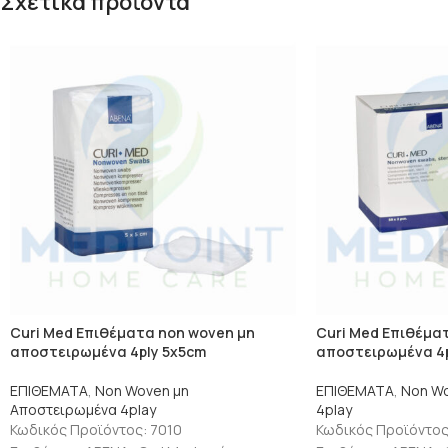
Σχετικά προϊόντα
Curi Med Επιθέματα non woven μη
Curi Med Επιθέμα
αποστειρωμένα 4ply 5x5cm
αποστειρωμένα 4pl
ΕΠΙΘΕΜΑΤΑ
,
Non Woven μη
ΕΠΙΘΕΜΑΤΑ
,
Non W
Αποστειρωμένα 4play
4play
Κωδικός Προϊόντος: 7010
Κωδικός Προϊόντος