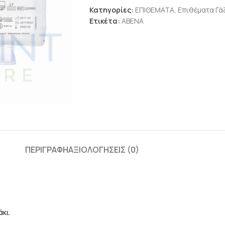
Κατηγορίες:
ΕΠΙΘΕΜΑΤΑ
,
Επιθέματα Γά
Ετικέτα:
ABENA
ΠΕΡΙΓΡΑΦΉ
ΑΞΙΟΛΟΓΉΣΕΙΣ (0)
κι.