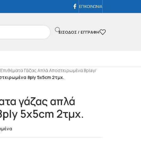
ΕΠΙΚΟΙΝΩΝΙΑ
ΕΊΣΟΔΟΣ / ΕΓΓΡΑΦΉ
/
Επιθέματα Γάζας Απλά Αποστειρωμένα 8play
/
τειρωμένα 8ply 5x5cm 2τμχ.
ατα γάζας απλά
ply 5x5cm 2τμχ.
ημένα