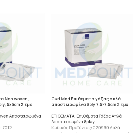
τα Non woven,
Curi Med Επιθέματα γάζας απλά
y, 5x5cm 2 τμχ
αποστειρωμένα 8ply 7.5×7.5cm 2 τμχ
oven Αποστειρωμένα
ΕΠΙΘΕΜΑΤΑ
,
Επιθέματα Γάζας Απλά
Αποστειρωμένα 8play
: 7012
Κωδικός Προϊόντος: 220990 Απλά