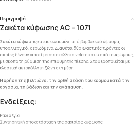
Περιγραφή
Ζακέτα κύφωσης AC – 1071
Ζακέτα κύφωσης
κατασκευασμένη από βαμβακερό ύφασμα,
υποαλλεργικό, αεριζόμενο. Διαθέτει δύο ελαστικές τιράντες οι
οποίες δένουν χιαστί με αυτοκόλλητο velcro κάτω από τους ώμους,
με σκοπό τη ρύθμιση της επιθυμητής πίεσης. Σταθεροποιείται με
ελαστική αυτοκόλλητη ζώνη στη μέση.
Η χρήση της βελτιώνει την ορθή στάση του κορμού κατά την
εργασία, τη βάδιση και την ανάπαυση.
Ενδείξεις:
Ραχιαλγία
Συντηρητική αποκατάσταση της ραχιαίας κύφωσης