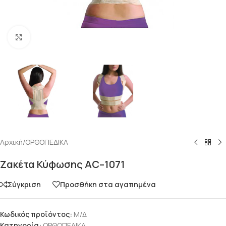
Click to enlarge
Αρχική
/
ΟΡΘΟΠΕΔΙΚΑ
Ζακέτα Κύφωσης AC–1071
Σύγκριση
Προσθήκη στα αγαπημένα
Κωδικός προϊόντος:
Μ/Δ
Κατηγορία:
ΟΡΘΟΠΕΔΙΚΑ