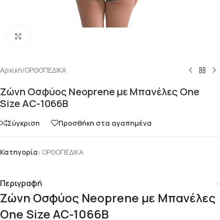
Click to enlarge
Αρχική
/
ΟΡΘΟΠΕΔΙΚΑ
Ζώνη Οσφύος Neoprene με Μπανέλες One
Size AC-1066B
Σύγκριση
Προσθήκη στα αγαπημένα
Κατηγορία:
ΟΡΘΟΠΕΔΙΚΑ
Περιγραφή
Ζώνη Οσφύος Neoprene με Μπανέλες
One Size AC-1066B