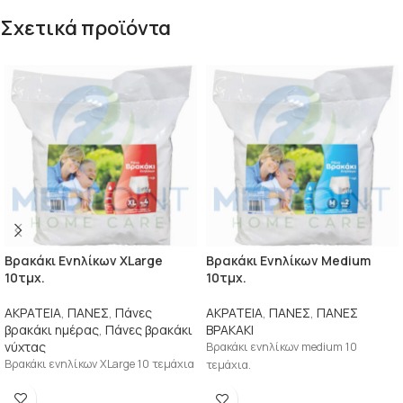
Σχετικά προϊόντα
Βρακάκι Ενηλίκων XLarge
Βρακάκι Ενηλίκων Μedium
10τμχ.
10τμχ.
ΑΚΡΑΤΕΙΑ
,
ΠΑΝΕΣ
,
Πάνες
ΑΚΡΑΤΕΙΑ
,
ΠΑΝΕΣ
,
ΠΑΝΕΣ
βρακάκι ημέρας
,
Πάνες βρακάκι
ΒΡΑΚΑΚΙ
νύχτας
Βρακάκι ενηλίκων medium 10
Βρακάκι ενηλίκων XLarge 10 τεμάχια
τεμάχια.