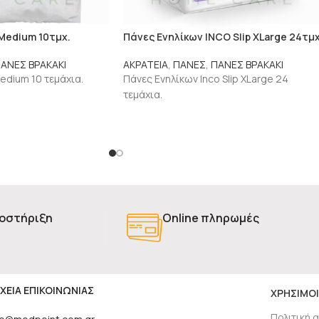
Μedium 10τμχ.
Πάνες Ενηλίκων INCO Slip XLarge 24τμχ
ΑΝΕΣ ΒΡΑΚΑΚΙ
ΑΚΡΑΤΕΙΑ
,
ΠΑΝΕΣ
,
ΠΑΝΕΣ ΒΡΑΚΑΚΙ
edium 10 τεμάχια.
Πάνες Ενηλίκων Inco Slip XLarge 24
τεμάχια.
οστήριξη
Online πληρωμές
ΧΕΙΑ ΕΠΙΚΟΙΝΩΝΙΑΣ
ΧΡΗΣΙΜΟΙ
Πολιτική 