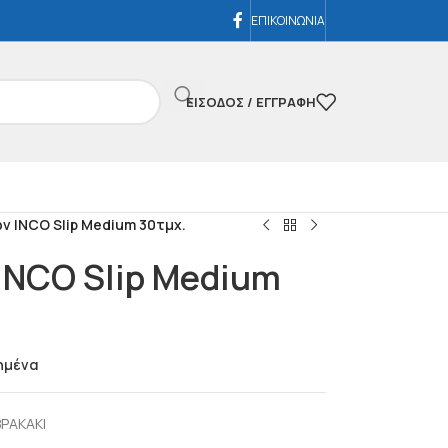
ΕΠΙΚΟΙΝΩΝΙΑ
ΕΊΣΟΔΟΣ / ΕΓΓΡΑΦΉ
ν INCO Slip Medium 30τμχ.
INCO Slip Medium
ημένα
ΡΑΚΑΚΙ