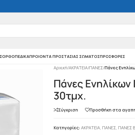
Σ
ΟΡΘΟΠΕΔΙΚΑ
ΠΡΟΙΟΝΤΑ ΠΡΟΣΤΑΣΙΑΣ ΣΩΜΑΤΟΣ
ΠΡΟΣΦΟΡΕΣ
Αρχική
/
ΑΚΡΑΤΕΙΑ
/
ΠΑΝΕΣ
/
Πάνες Ενηλίκω
Πάνες Ενηλίκων 
30τμχ.
Σύγκριση
Προσθήκη στα αγαπ
Κατηγορίες:
ΑΚΡΑΤΕΙΑ
,
ΠΑΝΕΣ
,
ΠΑΝΕΣ Β