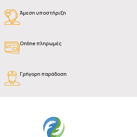
Άμεση υποστήριξη
Online πληρωμές
Γρήγορη παράδοση