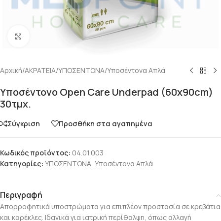
Click to enlarge
Αρχική
/
ΑΚΡΑΤΕΙΑ
/
ΥΠΟΣΕΝΤΟΝΑ
/
Υποσέντονα Απλά
Υποσέντονο Open Care Underpad (60x90cm)
30τμχ.
Σύγκριση
Προσθήκη στα αγαπημένα
Κωδικός προϊόντος:
04.01.003
Κατηγορίες:
ΥΠΟΣΕΝΤΟΝΑ
,
Υποσέντονα Απλά
Περιγραφή
Απορροφητικά υποστρώματα για επιπλέον προστασία σε κρεβάτια
και καρέκλες. Ιδανικά για ιατρική περίθαλψη, όπως αλλαγή