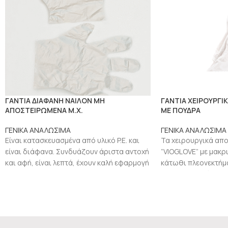
ΓΑΝΤΙΑ ΔΙΑΦΑΝΗ ΝΑΙΛΟΝ ΜΗ
ΓΑΝΤΙΑ ΧΕΙΡΟΥΡΓΙ
ΑΠΟΣΤΕΙΡΩΜΕΝΑ Μ.Χ.
ΜΕ ΠΟΥΔΡΑ
ΓΕΝΙΚΑ ΑΝΑΛΩΣΙΜΑ
ΓΕΝΙΚΑ ΑΝΑΛΩΣΙΜΑ
Είναι κατασκευασμένα από υλικό P.E. και
Τα χειρουργικά απ
είναι διάφανα. Συνδυάζουν άριστα αντοχή
”VIOGLOVE” με μακρ
και αφή, είναι λεπτά, έχουν καλή εφαρμογή
κάτωθι πλεονεκτήμα
και δεν
κατασκευασμένα απ
με μανσέτα