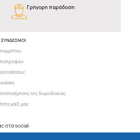
Γρήγορη παράδοση
 ΣΥΝΔΕΣΜΟΙ
απορρήτου
 επιστροφών
ροϋποθέσεις
Cookies
καταπολέμησης της δωροδοκίας
ήστε μαζί μας
ς στα social: