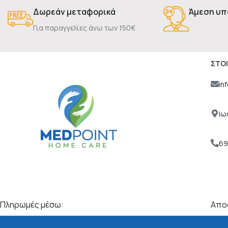
Δωρεάν μεταφορικά
Άμεση υπ
Για παραγγελίες άνω των 150€
ΣΤΟΙ
in
Ιω
69
Πληρωμές μέσω:
Αποσ