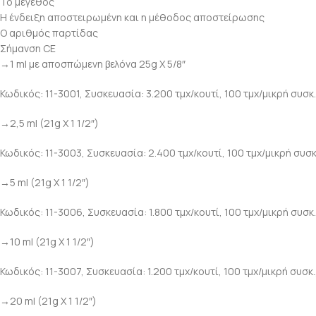
Το μέγεθος
Η ένδειξη αποστειρωμένη και η μέθοδος αποστείρωσης
Ο αριθμός παρτίδας
Σήμανση CE
→1 ml με αποσπώμενη βελόνα 25g X 5/8″
Κωδικός: 11-3001, Συσκευασία: 3.200 τμχ/κουτί, 100 τμχ/μικρή συσκ.
→2,5 ml (21g X 1 1/2″)
Κωδικός: 11-3003, Συσκευασία: 2.400 τμχ/κουτί, 100 τμχ/μικρή συσκ
→5 ml (21g X 1 1/2″)
Κωδικός: 11-3006, Συσκευασία: 1.800 τμχ/κουτί, 100 τμχ/μικρή συσκ.
→10 ml (21g X 1 1/2″)
Κωδικός: 11-3007, Συσκευασία: 1.200 τμχ/κουτί, 100 τμχ/μικρή συσκ.
→20 ml (21g X 1 1/2″)