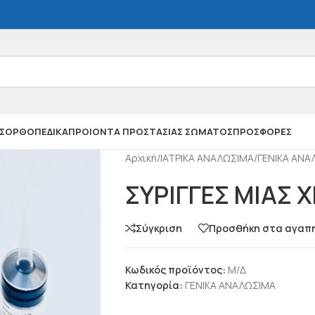
Σ
ΟΡΘΟΠΕΔΙΚΑ
ΠΡΟΙΟΝΤΑ ΠΡΟΣΤΑΣΙΑΣ ΣΩΜΑΤΟΣ
ΠΡΟΣΦΟΡΕΣ
Αρχική
/
ΙΑΤΡΙΚΑ ΑΝΑΛΩΣΙΜΑ
/
ΓΕΝΙΚΑ ΑΝΑ
ΣΥΡΙΓΓΕΣ ΜΙΑΣ 
Σύγκριση
Προσθήκη στα αγαπ
Κωδικός προϊόντος:
Μ/Δ
Κατηγορία:
ΓΕΝΙΚΑ ΑΝΑΛΩΣΙΜΑ