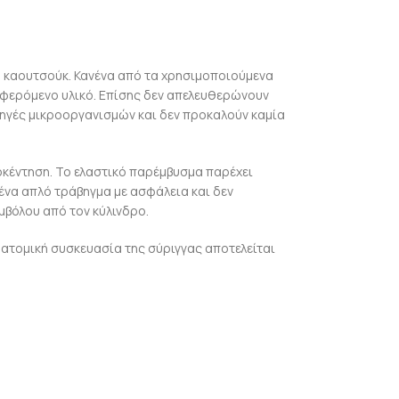
ο καουτσούκ. Κανένα από τα χρησιμοποιούμενα
οσφερόμενο υλικό. Επίσης δεν απελευθερώνουν
 πηγές μικροοργανισμών και δεν προκαλούν καμία
οκέντηση. Το ελαστικό παρέμβυσμα παρέχει
 ένα απλό τράβηγμα με ασφάλεια και δεν
εμβόλου από τον κύλινδρο.
 ατομική συσκευασία της σύριγγας αποτελείται