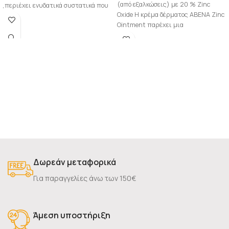
(από εξαλκώσεις) με 20 % Zinc
,περιέχει ενυδατικά συστατικά που
Oxide Η κρέμα δέρματος ABENA Zinc
αποτρέπουν την
Ointment παρέχει μια
προστατευτική
Δωρεάν μεταφορικά
Για παραγγελίες άνω των 150€
Άμεση υποστήριξη