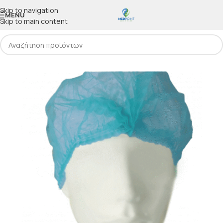
Skip to navigation
MENU
Skip to main content