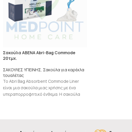
Σακούλα ABENA Abri-Bag Commode
20τμχ.
ΣΑΚΟΥΛΕΣ ΥΓΙΕΙΝΗΣ
,
Σακούλα για καρέκλα
τουαλέτας
Το Abri Bag Absorbent Commode Liner
είναι μια σακούλα μιας χρήσης με ένα
υπεραπορροφητικό ένθεμα. Η σακούλα
έχει σχεδιαστεί για