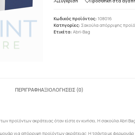
Σύγκριση
Προσθήκη στα αγαπ
Κωδικός προϊόντος:
108016
Κατηγορίες:
Σακούλα απόρριψης προϊό
Ετικέτα:
Abri-Bag
ΠΕΡΙΓΡΑΦΉ
ΑΞΙΟΛΟΓΉΣΕΙΣ (0)
ων προϊόντων ακράτειας όταν είστε εν κινήσει. Η σακούλα Abri Bag
ερμουάρ για απόρριψη προϊόντων ακράτειας. Η τσάντα με φερμουάρ 