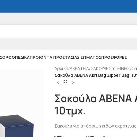
Σ
ΟΡΘΟΠΕΔΙΚΑ
ΠΡΟΙΟΝΤΑ ΠΡΟΣΤΑΣΙΑΣ ΣΩΜΑΤΟΣ
ΠΡΟΣΦΟΡΕΣ
Αρχική
/
ΑΚΡΑΤΕΙΑ
/
ΣΑΚΟΥΛΕΣ ΥΓΙΕΙΝΗΣ
/
Σα
Σακούλα ABENA Abri Bag Zipper Bag, 10
Σακούλα ABENA A
10τμχ.
Σακούλα για απόρριψη ειδών ακράτειας