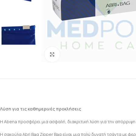
Click to enlarge
Λύση για τις καθημερινές προκλήσεις
Η Abena προσφέρει μια ασφαλή, διακριτική λύση για την απόρριψη τ
Η σακούλα Abri Bag Zipper Bag είναι μια πολύ δυνατή τσάντα με φ