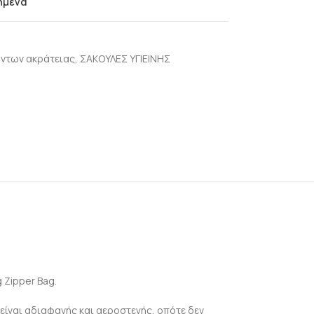
ημένα
ντων ακράτειας
,
ΣΑΚΟΥΛΕΣ ΥΓΙΕΙΝΗΣ
 Zipper Bag.
είναι αδιαφανής και αεροστεγής, οπότε δεν