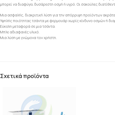
μπορεί να διαφύγει δυσάρεστη οσμή ή υγρό. Οι σακούλες διατίθεντ
Μια ασφαλής, διακριτική λύση για την απόρριψη προϊόντων ακράτ
Υψηλής ποιότητας τσάντα με φερμουάρ χωρίς κίνδυνο οσμών ή δι
Εύκολη μεταφορά σε μια τσάντα.
Μπλε αδιαφανές υλικό.
Μια λύση με γνώμονα τον χρήστη.
Σχετικά προϊόντα