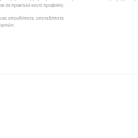
αι σε πρακτικό κουτί προβολής.
ειας οπουδήποτε, οποτεδήποτε.
αρροών.