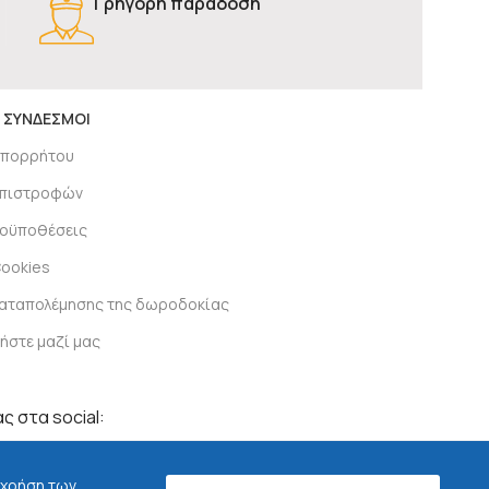
Γρήγορη παράδοση
 ΣΥΝΔΕΣΜΟΙ
απορρήτου
 επιστροφών
ροϋποθέσεις
Cookies
καταπολέμησης της δωροδοκίας
ήστε μαζί μας
ς στα social:
 χρήση των