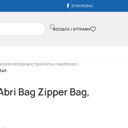
ΕΠΙΚΟΙΝΩΝΙΑ
ΕΊΣΟΔΟΣ / ΕΓΓΡΑΦΉ
κούλα απόρριψης προϊόντων ακράτειας
/
τμχ.
bri Bag Zipper Bag,