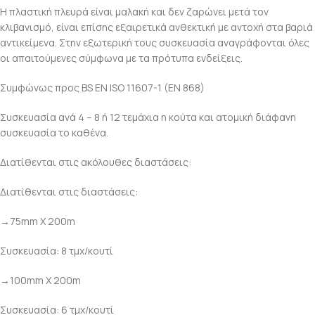
Η πλαστική πλευρά είναι μαλακή και δεν ζαρώνει μετά τον
κλιβανισμό, είναι επίσης εξαιρετικά ανθεκτική με αντοχή στα βαριά
αντικείμενα. Στην εξωτερική τους συσκευασία αναγράφονται όλες
οι απαιτούμενες σύμφωνα με τα πρότυπα ενδείξεις.
Συμφώνως προς BS EN ISO 11607-1 (EN 868)
Συσκευασία ανά 4 – 8 ή 12 τεμάχια η κούτα και ατομική διάφανη
συσκευασία το καθένα.
Διατίθενται στις ακόλουθες διαστάσεις:
Διατίθενται στις διαστάσεις:
→75mm Χ 200m
Συσκευασία: 8 τμχ/κουτί
→100mm Χ 200m
Συσκευασία: 6 τμχ/κουτί