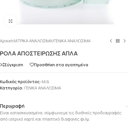
Click to enlarge
Αρχική
/
ΙΑΤΡΙΚΑ ΑΝΑΛΩΣΙΜΑ
/
ΓΕΝΙΚΑ ΑΝΑΛΩΣΙΜΑ
ΡΟΛΑ ΑΠΟΣΤΕΙΡΩΣΗΣ ΑΠΛΑ
Σύγκριση
Προσθήκη στα αγαπημένα
Κωδικός προϊόντος:
Μ/Δ
Κατηγορία:
ΓΕΝΙΚΑ ΑΝΑΛΩΣΙΜΑ
Περιγραφή
Είναι κατασκευασμένα, σύμφωνα με τις διεθνείς προδιαγραφές
από ιατρικό χαρτί και πλαστικό διαφανές φιλμ.