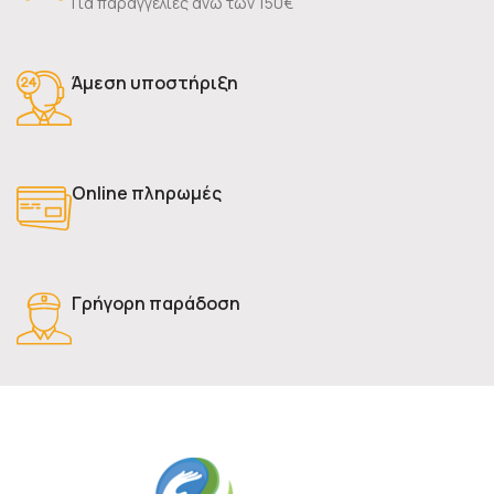
Για παραγγελίες άνω των 150€
Άμεση υποστήριξη
Online πληρωμές
Γρήγορη παράδοση