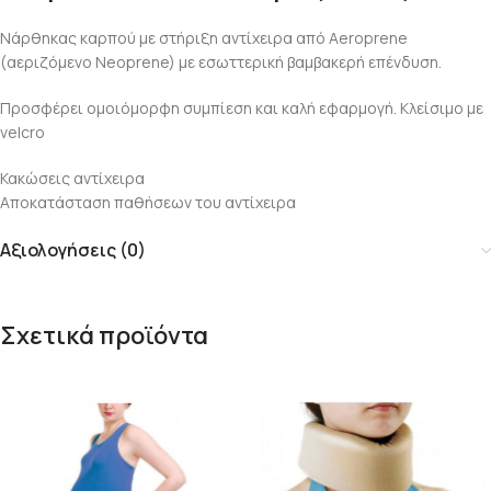
Νάρθηκας καρπού με στήριξη αντίχειρα από Aeroprene
(αεριζόμενο Νeoprene) με εσωττερική βαμβακερή επένδυση.
Προσφέρει ομοιόμορφη συμπίεση και καλή εφαρμογή. Κλείσιμο με
velcro
Κακώσεις αντίχειρα
Αποκατάσταση παθήσεων του αντίχειρα
Αξιολογήσεις (0)
Σχετικά προϊόντα