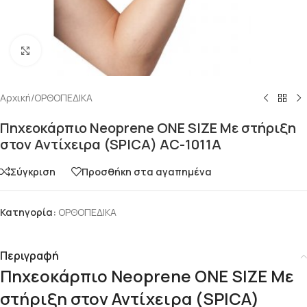
Click to enlarge
Αρχική
/
ΟΡΘΟΠΕΔΙΚΑ
Πηχεοκάρπιο Neoprene ONE SIZE Με στήριξη
στον Αντίχειρα (SPICA) AC-1011A
Σύγκριση
Προσθήκη στα αγαπημένα
Κατηγορία:
ΟΡΘΟΠΕΔΙΚΑ
Περιγραφή
Πηχεοκάρπιο Neoprene ONE SIZE Με
στήριξη στον Αντίχειρα (SPICA)