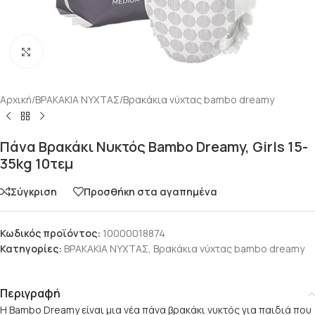
Click to enlarge
Αρχική
/
ΒΡΑΚΑΚΙΑ ΝΥΧΤΑΣ
/
Βρακάκια νύχτας bambo dreamy
Πάνα Βρακάκι Νυκτός Bambo Dreamy, Girls 15-
35kg 10τεμ
Σύγκριση
Προσθήκη στα αγαπημένα
Κωδικός προϊόντος:
10000018874
Κατηγορίες:
ΒΡΑΚΑΚΙΑ ΝΥΧΤΑΣ
,
Βρακάκια νύχτας bambo dreamy
Περιγραφή
H Bambo Dreamy είναι μια νέα πάνα βρακάκι νυκτός για παιδιά που