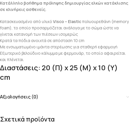
Κατάλληλο βοήθημα πρόληψης δημιουργίας ελκών κατάκλισης
σε κλινήρεις ασθενείς.
Κατασκευασμένο από υλικό
Visco – Elastic
πολυουρεθάνη (memory
foam), το οποίο προσαρμόζεται ανάλογα με το σώμα ώστε να
γίνεται κατανομή των πιέσεων ισομερώς
Κρατά τα πόδια ανοιχτά σε απόσταση 10 cm
Με ενσωματωμένο ιμάντα στερέωσης για σταθερή εφαρμογή
Εξωτερικό βελούδινο κάλυμμα με φερμουάρ, το οποίο αφαιρείται
και πλένεται
Διαστάσεις: 20 (Π) x 25 (Μ) x 10 (Υ)
cm
Αξιολογήσεις (0)
Σχετικά προϊόντα