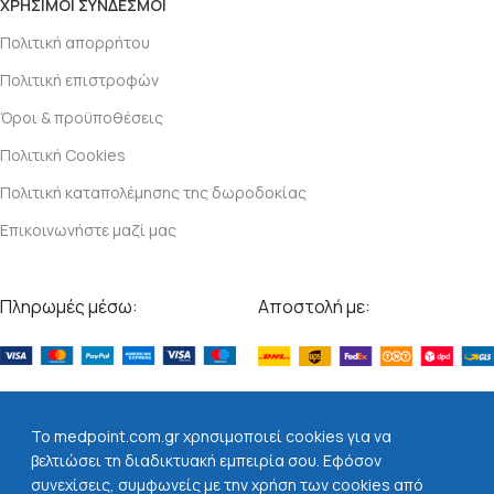
ΧΡΗΣΙΜΟΙ ΣΥΝΔΕΣΜΟΙ
Πολιτική απορρήτου
Πολιτική επιστροφών
Όροι & προϋποθέσεις
Πολιτική Cookies
Πολιτική καταπολέμησης της δωροδοκίας
Επικοινωνήστε μαζί μας
Πληρωμές μέσω:
Αποστολή με:
Βρείτε μας στα social:
To medpoint.com.gr χρησιμοποιεί cookies για να
βελτιώσει τη διαδικτυακή εμπειρία σου. Εφόσον
συνεχίσεις, συμφωνείς με την χρήση των cookies από