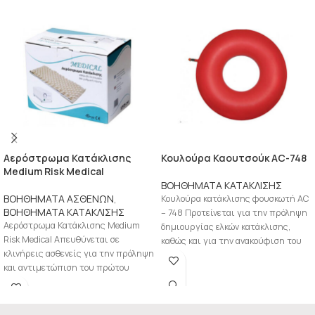
Αερόστρωμα Κατάκλισης
Κουλούρα Καουτσούκ AC-748
Medium Risk Medical
ΒΟΗΘΗΜΑΤΑ ΚΑΤΑΚΛΙΣΗΣ
ΒΟΗΘΗΜΑΤΑ ΑΣΘΕΝΩΝ
,
Κουλούρα κατάκλισης φουσκωτή AC
ΒΟΗΘΗΜΑΤΑ ΚΑΤΑΚΛΙΣΗΣ
– 748 Προτείνεται για την πρόληψη
Αερόστρωμα Κατάκλισης Medium
δημιουργίας ελκών κατάκλισης,
Risk Medical Απευθύνεται σε
καθώς και για την ανακούφιση του
κλινήρεις ασθενείς για την πρόληψη
πόνου
και αντιμετώπιση του πρώτου
σταδίου κατάκλισης. Αερόστρωμα
κυψελωτό,