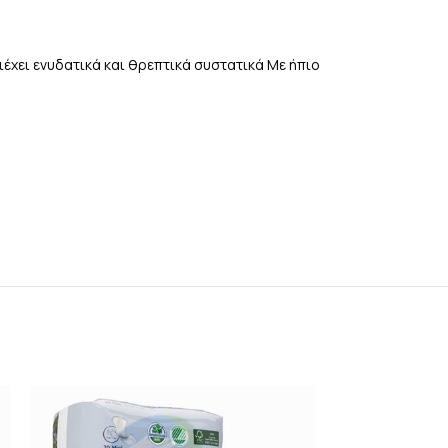
έχει ενυδατικά και θρεπτικά συστατικά Με ήπιο