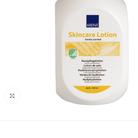
Click to enlarge