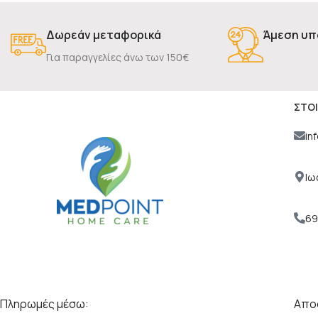
Δωρεάν μεταφορικά
Άμεση υπ
Για παραγγελίες άνω των 150€
ΣΤΟΙ
in
Ιω
69
Πληρωμές μέσω:
Αποσ