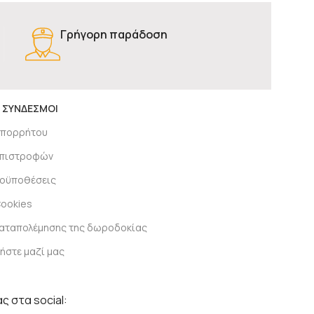
Γρήγορη παράδοση
 ΣΥΝΔΕΣΜΟΙ
απορρήτου
 επιστροφών
ροϋποθέσεις
Cookies
καταπολέμησης της δωροδοκίας
ήστε μαζί μας
ς στα social: