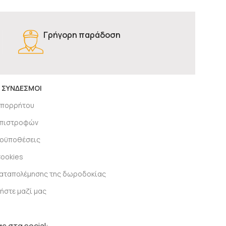
Γρήγορη παράδοση
 ΣΥΝΔΕΣΜΟΙ
απορρήτου
 επιστροφών
ροϋποθέσεις
Cookies
καταπολέμησης της δωροδοκίας
ήστε μαζί μας
ς στα social: