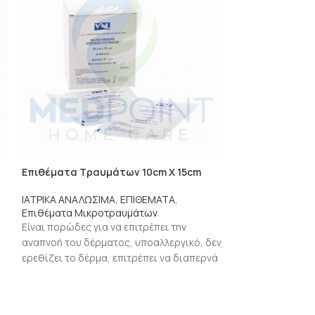
Επιθέματα Τραυμάτων 10cm Χ 15cm
Επιθέματα Τρα
ΙΑΤΡΙΚΑ ΑΝΑΛΩΣΙΜΑ
,
ΕΠΙΘΕΜΑΤΑ
,
ΙΑΤΡΙΚΑ ΑΝΑΛΩΣ
Επιθέματα Μικροτραυμάτων
Επιθέματα Μικ
,
Είναι πορώδες για να επιτρέπει την
Είναι πορώδες γι
αναπνοή του δέρματος, υποαλλεργικό, δεν
αναπνοή του δέρ
ερεθίζει το δέρμα, επιτρέπει να διαπερνά
ερεθίζει το δέρμ
0
ο αέρας και
ο αέρας και