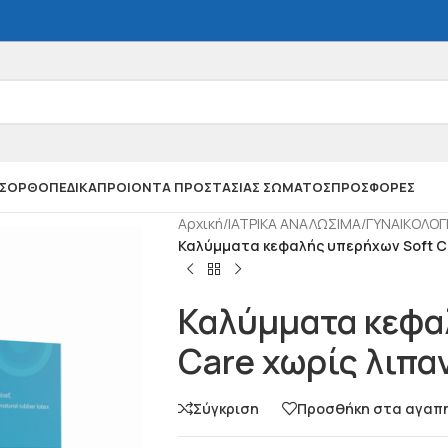
Σ
ΟΡΘΟΠΕΔΙΚΑ
ΠΡΟΙΟΝΤΑ ΠΡΟΣΤΑΣΙΑΣ ΣΩΜΑΤΟΣ
ΠΡΟΣΦΟΡΕΣ
Αρχική
/
ΙΑΤΡΙΚΑ ΑΝΑΛΩΣΙΜΑ
/
ΓΥΝΑΙΚΟΛΟΓ
Καλύμματα κεφαλής υπερήχων Soft Ca
Καλύμματα κεφα
Care χωρίς λιπα
Σύγκριση
Προσθήκη στα αγαπ