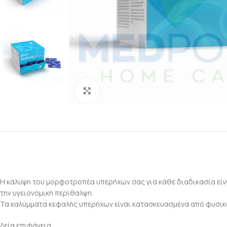
Click to enlarge
Η κάλυψη του μορφοτροπέα υπερήχων σας για κάθε διαδικασία είνα
την υγειονομική περίθαλψη.
Τα καλύμματα κεφαλής υπερήχων είναι κατασκευασμένα από φυσικό
Λεία επιφάνεια