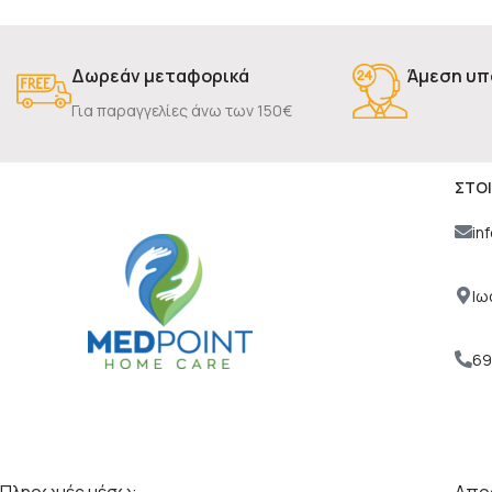
Δωρεάν μεταφορικά
Άμεση υπ
Για παραγγελίες άνω των 150€
ΣΤΟΙ
in
Ιω
69
Πληρωμές μέσω:
Αποσ