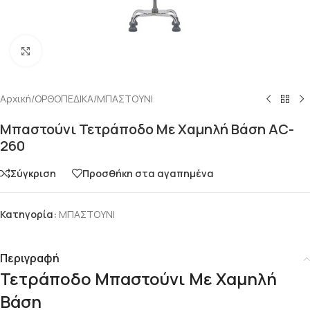
Click to enlarge
Αρχική
/
ΟΡΘΟΠΕΔΙΚΑ
/
ΜΠΑΣΤΟΥΝΙ
Μπαστούνι Τετράποδο Με Χαμηλή Βάση AC-
260
Σύγκριση
Προσθήκη στα αγαπημένα
Κατηγορία:
ΜΠΑΣΤΟΥΝΙ
Περιγραφή
Τετράποδο Μπαστούνι Με Χαμηλή
Βάση