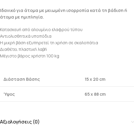
Ιδανικό για άτομα με μειωμένη ισορροπία κατά τη βάδιση ή
άτομα με ημιπληγία.
Κατασκευή από αλουμίνιο ελαφρού τύπου
Αντιολισθητικά υποπόδια
Η μικρή βάση εξυπηρετεί τη χρήση σε σκαλοπάτια
Διαθέτει πλαστική λαβή
Μέγιστο βάρος χρήστη 100 kg
Διάσταση Βάσης
15 x 20 cm
Ύψος
65 x 88 cm
Αξιολογήσεις (0)