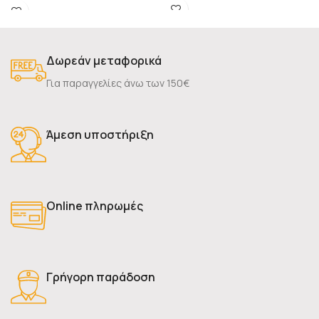
Μέγιστο βάρος χρήστη 100 kg
λαβή εργονομικού σχεδιασμού σε
σχήμα
Δωρεάν μεταφορικά
Για παραγγελίες άνω των 150€
Άμεση υποστήριξη
Online πληρωμές
Γρήγορη παράδοση