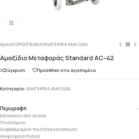
Click to enlarge
Αρχική
/
ΟΡΘΟΠΕΔΙΚΑ
/
ΑΝΑΠΗΡΙΚΑ ΑΜΑΞΙΔΙΑ
Αμαξίδιο Μεταφοράς Standard AC–42
Σύγκριση
Προσθήκη στα αγαπημένα
Κατηγορία:
ΑΝΑΠΗΡΙΚΑ ΑΜΑΞΙΔΙΑ
Περιγραφή
Κατασκευή από ατσάλι
Πτυσσόμενο
Αναβαθμισμένη ποιότητα κατασκευής
Ανυψούμενα πλαϊνά