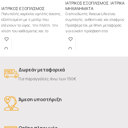
ΙΑΤΡΙΚΟΣ ΕΞΟΠΛΙΣΜΟΣ
,
ΙΑΤΡΙΚΑ
ΙΑΤΡΙΚΟΣ ΕΞΟΠΛΙΣΜΟΣ
ΜΗΧΑΝΗΜΑΤΑ
Πολυτελής καρέκλα υψηλής άνεσης,
Ο απινιδωτής Rescue Life είναι
εξοπλισμένη με 4 μοτέρ που
συμπαγής, ανθεκτικός και ελαφρύς .
ελέγχουν το ύψος, την πλάτη, την
Προσφέρεται με θήκη μεταφοράς
κλίση του καθίσματος και το
για εύκολη πρόσβαση στα
συνοδευτικά παρελκόμενα
Δωρεάν μεταφορικά
Για παραγγελίες άνω των 150€
Άμεση υποστήριξη
Online πληρωμές