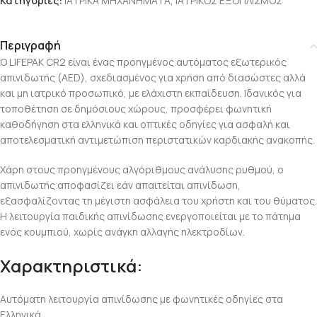
Κατηγορίες:
ΙΑΤΡΙΚΑ ΜΗΧΑΝΗΜΑΤΑ
,
ΙΑΤΡΙΚΟΣ ΕΞΟΠΛΙΣΜΟΣ
Περιγραφή
Ο LIFEPAK CR2 είναι ένας προηγμένος αυτόματος εξωτερικός
απινιδωτής (AED), σχεδιασμένος για χρήση από διασώστες αλλά
και μη ιατρικό προσωπικό, με ελάχιστη εκπαίδευση. Ιδανικός για
τοποθέτηση σε δημόσιους χώρους, προσφέρει φωνητική
καθοδήγηση στα ελληνικά και οπτικές οδηγίες για ασφαλή και
αποτελεσματική αντιμετώπιση περιστατικών καρδιακής ανακοπής.
Χάρη στους προηγμένους αλγόριθμους ανάλυσης ρυθμού, ο
απινιδωτής αποφασίζει εάν απαιτείται απινίδωση,
εξασφαλίζοντας τη μέγιστη ασφάλεια του χρήστη και του θύματος.
Η λειτουργία παιδικής απινίδωσης ενεργοποιείται με το πάτημα
ενός κουμπιού, χωρίς ανάγκη αλλαγής ηλεκτροδίων.
Χαρακτηριστικά:
Αυτόματη λειτουργία απινίδωσης
με φωνητικές οδηγίες στα
Ελληνικά.