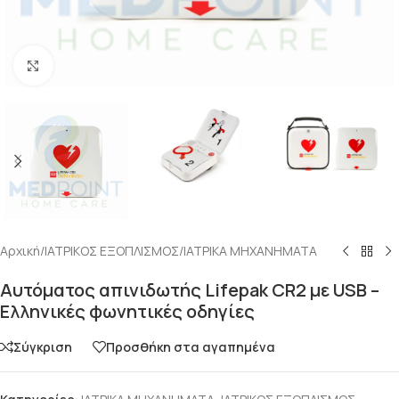
Click to enlarge
Αρχική
/
ΙΑΤΡΙΚΟΣ ΕΞΟΠΛΙΣΜΟΣ
/
ΙΑΤΡΙΚΑ ΜΗΧΑΝΗΜΑΤΑ
Αυτόματος απινιδωτής Lifepak CR2 με USB –
Ελληνικές φωνητικές οδηγίες
Σύγκριση
Προσθήκη στα αγαπημένα