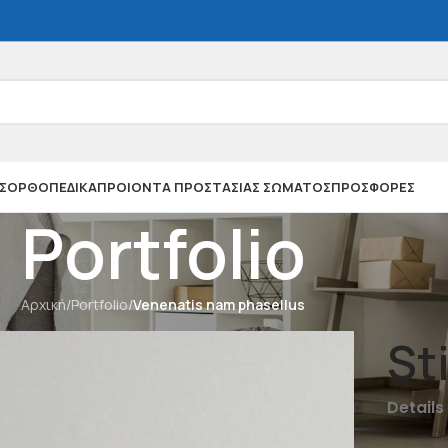
Σ
ΟΡΘΟΠΕΔΙΚΑ
ΠΡΟΙΟΝΤΑ ΠΡΟΣΤΑΣΙΑΣ ΣΩΜΑΤΟΣ
ΠΡΟΣΦΟΡΕΣ
Portfolio
Αρχική
/
Portfolio
/
Venenatis nam phasellus
St
Details