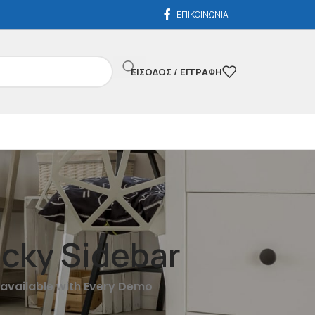
ΕΠΙΚΟΙΝΩΝΙΑ
ΕΊΣΟΔΟΣ / ΕΓΓΡΑΦΉ
icky Sidebar
 available with Every Demo